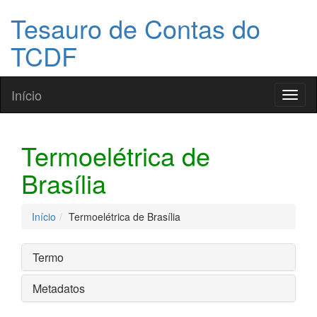
Tesauro de Contas do
TCDF
Início
Toggl
naviga
Termoelétrica de
Brasília
Início
Termoelétrica de Brasília
Termo
Metadatos