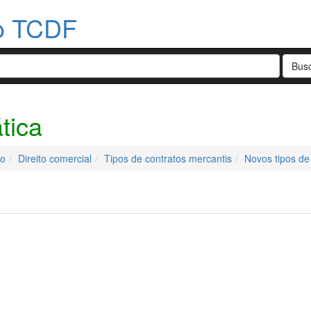
do TCDF
tica
do
Direito comercial
Tipos de contratos mercantis
Novos tipos de