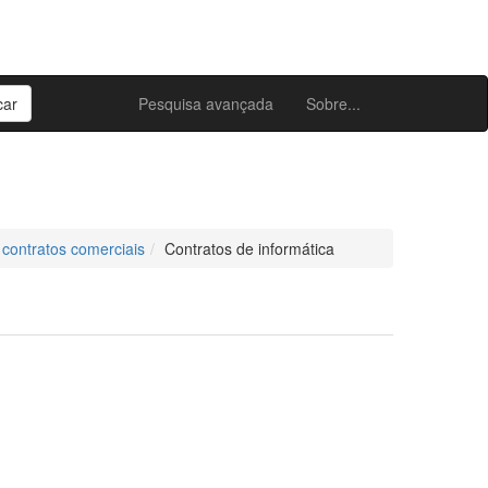
Pesquisa avançada
Sobre...
 contratos comerciais
Contratos de informática