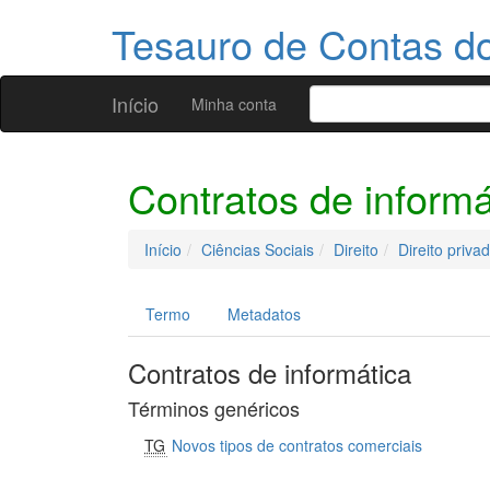
Tesauro de Contas 
Início
Minha conta
Contratos de informá
Início
Ciências Sociais
Direito
Direito priva
Termo
Metadatos
Contratos de informática
Términos genéricos
TG
Novos tipos de contratos comerciais