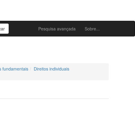
Pesquisa avançada
Sobre...
os fundamentais
Direitos individuais