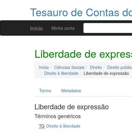
Tesauro de Contas 
Início
Minha conta
Liberdade de expre
Início
Ciências Sociais
Direito
Direito públic
Direito à liberdade
Liberdade de expressão
Termo
Metadatos
Liberdade de expressão
Términos genéricos
TG
Direito à liberdade