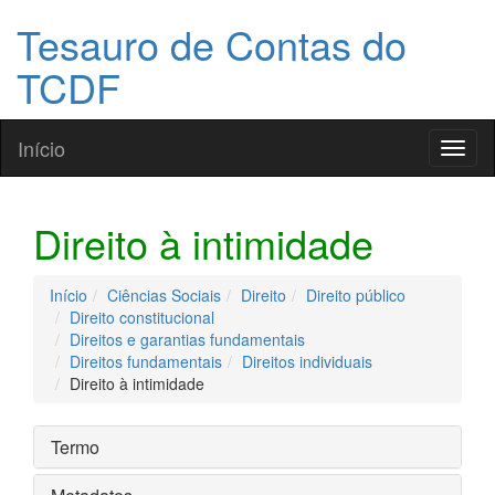
Tesauro de Contas do
TCDF
Início
Toggl
naviga
Direito à intimidade
Início
Ciências Sociais
Direito
Direito público
Direito constitucional
Direitos e garantias fundamentais
Direitos fundamentais
Direitos individuais
Direito à intimidade
Termo