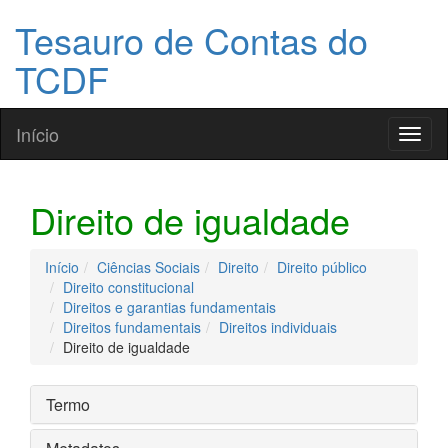
Tesauro de Contas do
TCDF
Início
Toggl
naviga
Direito de igualdade
Início
Ciências Sociais
Direito
Direito público
Direito constitucional
Direitos e garantias fundamentais
Direitos fundamentais
Direitos individuais
Direito de igualdade
Termo