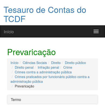
Tesauro de Contas do
TCDF
Início
Toggl
naviga
Prevaricação
Início
Ciências Sociais
Direito
Direito público
Direito penal
Infração penal
Crime
Crimes contra a administração pública
Crimes praticados por funcionário público contra a
administração pública
Prevaricação
Termo