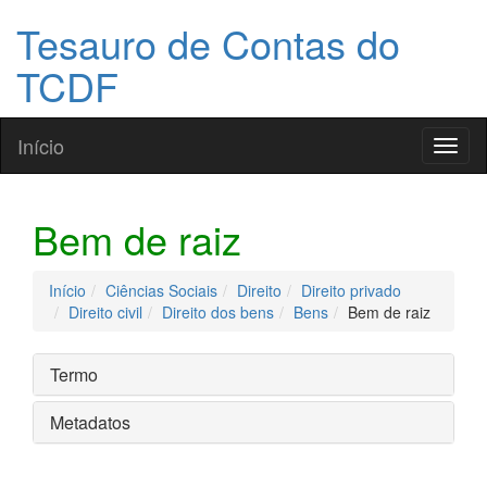
Tesauro de Contas do
TCDF
Início
Toggl
naviga
Bem de raiz
Início
Ciências Sociais
Direito
Direito privado
Direito civil
Direito dos bens
Bens
Bem de raiz
Termo
Metadatos