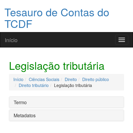
Tesauro de Contas do
TCDF
Início
Toggl
naviga
Legislação tributária
Início
Ciências Sociais
Direito
Direito público
Direito tributário
Legislação tributária
Termo
Metadatos