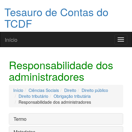
Tesauro de Contas do
TCDF
Início
Toggl
naviga
Responsabilidade dos
administradores
Início
Ciências Sociais
Direito
Direito público
Direito tributário
Obrigação tributária
Responsabilidade dos administradores
Termo
Metadatos