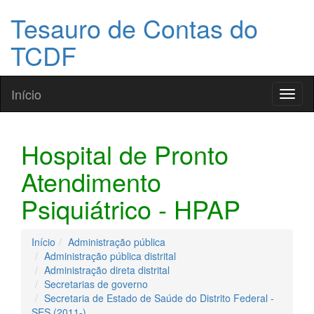
Tesauro de Contas do
TCDF
Início
Toggl
naviga
Hospital de Pronto
Atendimento
Psiquiátrico - HPAP
Início
Administração pública
Administração pública distrital
Administração direta distrital
Secretarias de governo
Secretaria de Estado de Saúde do Distrito Federal -
SES (2011-)