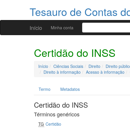
Tesauro de Contas 
Início
Minha conta
Certidão do INSS
Início
Ciências Sociais
Direito
Direito públic
Direito à informação
Acesso à informação
Termo
Metadatos
Certidão do INSS
Términos genéricos
TG
Certidão