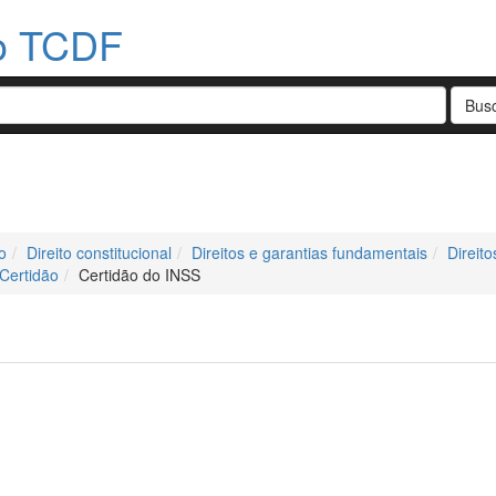
do TCDF
o
Direito constitucional
Direitos e garantias fundamentais
Direit
Certidão
Certidão do INSS