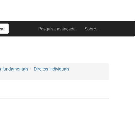
Pesquisa avançada
Sobre...
os fundamentais
Direitos individuais