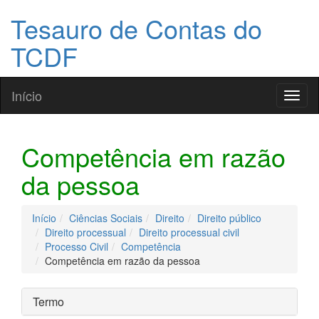
Tesauro de Contas do
TCDF
Início
Toggl
naviga
Competência em razão
da pessoa
Início
Ciências Sociais
Direito
Direito público
Direito processual
Direito processual civil
Processo Civil
Competência
Competência em razão da pessoa
Termo