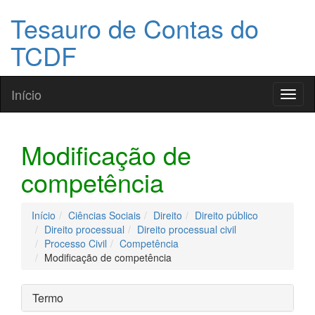
Tesauro de Contas do
TCDF
Início
Toggl
naviga
Modificação de
competência
Início
Ciências Sociais
Direito
Direito público
Direito processual
Direito processual civil
Processo Civil
Competência
Modificação de competência
Termo