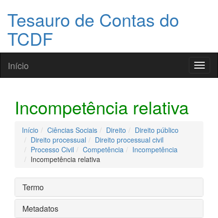
Tesauro de Contas do
TCDF
Início
Toggl
naviga
Incompetência relativa
Início
Ciências Sociais
Direito
Direito público
Direito processual
Direito processual civil
Processo Civil
Competência
Incompetência
Incompetência relativa
Termo
Metadatos