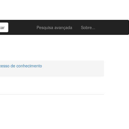
Pesquisa avançada
Sobre...
cesso de conhecimento