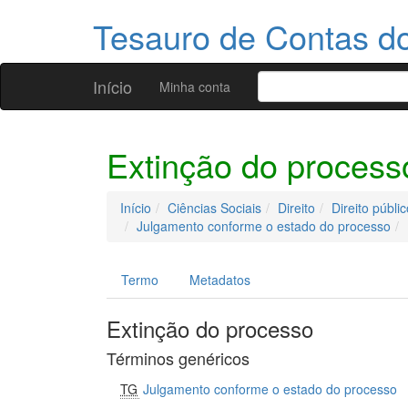
Tesauro de Contas 
Início
Minha conta
Extinção do process
Início
Ciências Sociais
Direito
Direito públic
Julgamento conforme o estado do processo
Termo
Metadatos
Extinção do processo
Términos genéricos
TG
Julgamento conforme o estado do processo