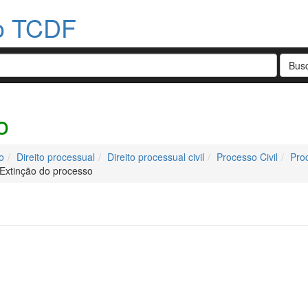
do TCDF
o
o
Direito processual
Direito processual civil
Processo Civil
Pro
Extinção do processo