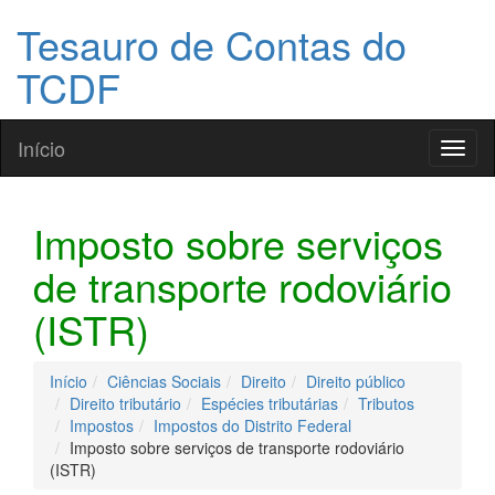
Tesauro de Contas do
TCDF
Início
Toggl
naviga
Imposto sobre serviços
de transporte rodoviário
(ISTR)
Início
Ciências Sociais
Direito
Direito público
Direito tributário
Espécies tributárias
Tributos
Impostos
Impostos do Distrito Federal
Imposto sobre serviços de transporte rodoviário
(ISTR)