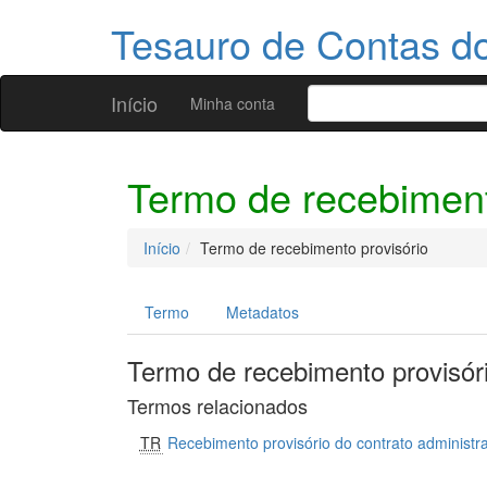
Tesauro de Contas 
Início
Minha conta
Termo de recebiment
Início
Termo de recebimento provisório
Termo
Metadatos
Termo de recebimento provisór
Termos relacionados
TR
Recebimento provisório do contrato administra