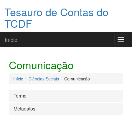
Tesauro de Contas do
TCDF
Início
Toggl
naviga
Comunicação
Início
Ciências Sociais
Comunicação
Termo
Metadatos