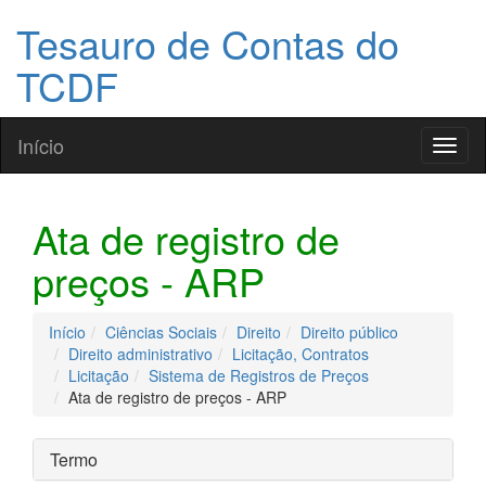
Tesauro de Contas do
TCDF
Início
Toggl
naviga
Ata de registro de
preços - ARP
Início
Ciências Sociais
Direito
Direito público
Direito administrativo
Licitação, Contratos
Licitação
Sistema de Registros de Preços
Ata de registro de preços - ARP
Termo