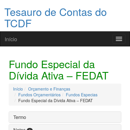
Tesauro de Contas do
TCDF
Início
Toggl
naviga
Fundo Especial da
Dívida Ativa – FEDAT
Início
Orçamento e Finanças
Fundos Orçamentários
Fundos Especias
Fundo Especial da Dívida Ativa – FEDAT
Termo
Notas