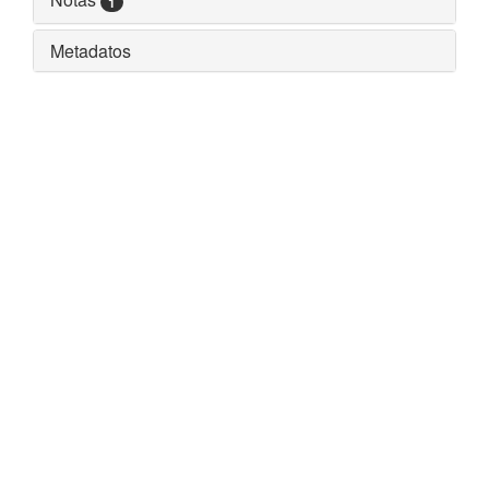
1
Metadatos