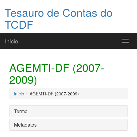
Tesauro de Contas do
TCDF
Início
Toggl
naviga
AGEMTI-DF (2007-
2009)
Início
AGEMTI-DF (2007-2009)
Termo
Metadatos