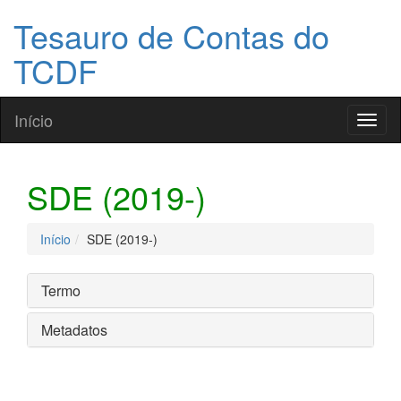
Tesauro de Contas do
TCDF
Início
Toggl
naviga
SDE (2019-)
Início
SDE (2019-)
Termo
Metadatos