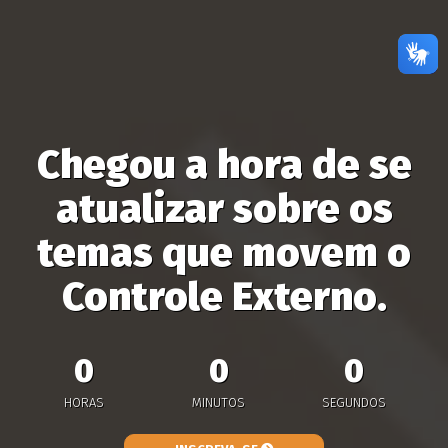
Chegou a hora de se
atualizar sobre os
temas que movem o
Controle Externo.
0
0
0
HORAS
MINUTOS
SEGUNDOS