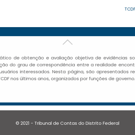
TCD
ático de obtenção e avaliação objetiva de evidências 
cação do grau de correspondência entre a realidade encont
uários interessados. Nesta página, são apresentados rel
DF nos últimos anos, organizados por funções de governo
© 2021 - Tribunal de Contas do Distrito Federal