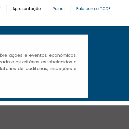
F
Apresentação
Painel
Fale com o TCDF
sobre ações e eventos econômicos,
rada e os critérios estabelecidos e
atórios de auditorias, inspeções e
.