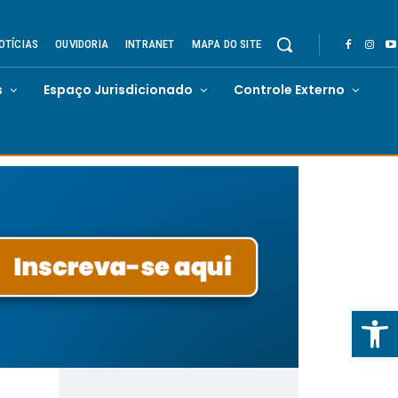
OTÍCIAS
OUVIDORIA
INTRANET
MAPA DO SITE
s
Espaço Jurisdicionado
Controle Externo
Abrir 