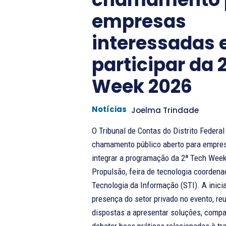
empresas
interessadas
participar da 
Week 2026
Notícias
Joelma Trindade
O ⁠Tribunal de Contas do Distrito Federa
chamamento público aberto para empre
integrar a programação da 2ª Tech Wee
Propulsão, feira de tecnologia coordena
Tecnologia da Informação (STI). A iniciativa busca ampliar a
presença do setor privado no evento, r
dispostas a apresentar soluções, compar