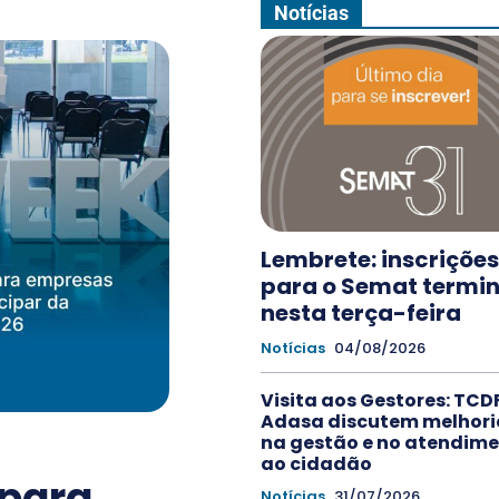
Notícias
Lembrete: inscrições
para o Semat term
nesta terça-feira
Notícias
04/08/2026
Visita aos Gestores: TCDF
Adasa discutem melhori
na gestão e no atendim
ao cidadão
para
Notícias
31/07/2026