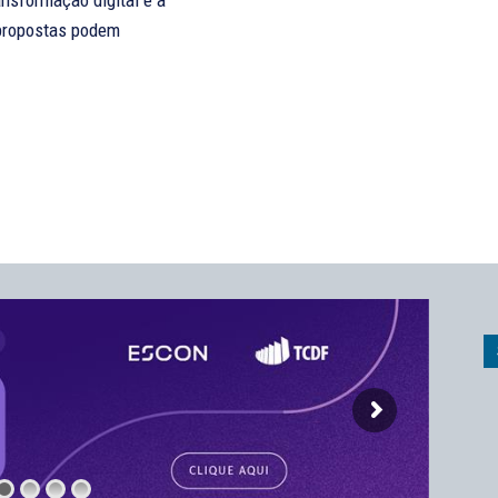
ansformação digital e à