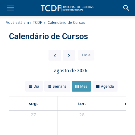
Você está em
TCDF
Calendário de Cursos
Calendário de Cursos
Hoje
agosto de 2026
Dia
Semana
Mês
Agenda
seg.
ter.
qua.
27
28
29