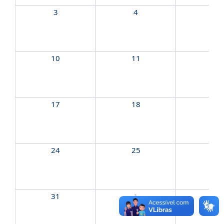
3
4
5
10
11
12
17
18
19
24
25
26
31
1
2