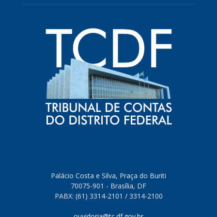
Palácio Costa e Silva, Praça do Buriti
70075-901 - Brasília, DF
PABX: (61) 3314-2101 / 3314-2100
ouvidoria@tc.df.gov.br