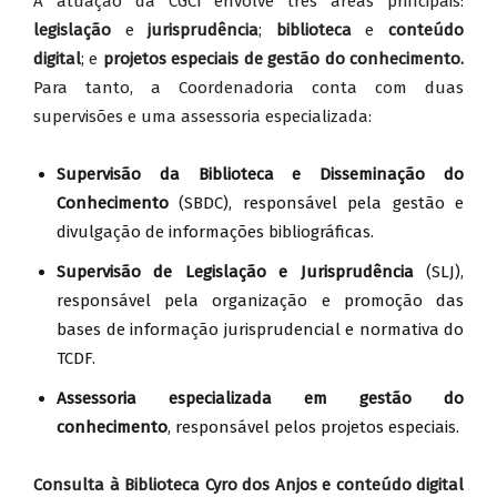
A atuação da CGCI envolve três áreas principais:
legislação
e
jurisprudência
;
biblioteca
e
conteúdo
digital
; e
projetos especiais de gestão do conhecimento.
Para tanto, a Coordenadoria conta com duas
supervisões e uma assessoria especializada:
Supervisão da Biblioteca e Disseminação do
Conhecimento
(SBDC), responsável pela gestão e
divulgação de informações bibliográficas.
Supervisão de Legislação e Jurisprudência
(SLJ),
responsável pela organização e promoção das
bases de informação jurisprudencial e normativa do
TCDF.
Assessoria especializada em gestão do
conhecimento
, responsável pelos projetos especiais.
Consulta à Biblioteca Cyro dos Anjos e conteúdo digital