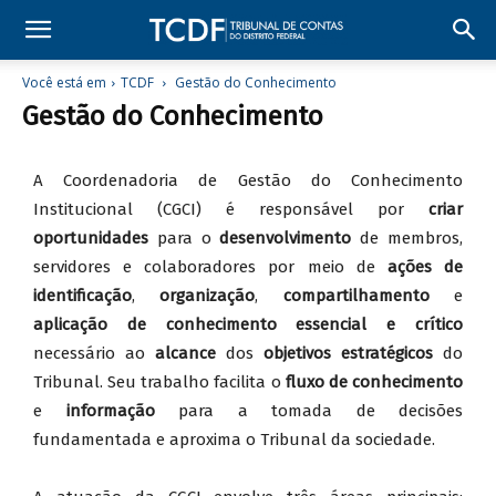
Você está em
TCDF
Gestão do Conhecimento
Gestão do Conhecimento
A Coordenadoria de Gestão do Conhecimento
Institucional (CGCI) é responsável por
criar
oportunidades
para o
desenvolvimento
de membros,
servidores e colaboradores por meio de
ações de
identificação
,
organização
,
compartilhamento
e
aplicação de conhecimento essencial e crítico
necessário ao
alcance
dos
objetivos estratégicos
do
Tribunal. Seu trabalho facilita o
fluxo de conhecimento
e
informação
para a tomada de decisões
fundamentada e aproxima o Tribunal da sociedade.