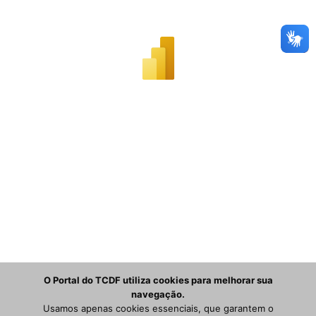
O Portal do TCDF utiliza cookies para melhorar sua
navegação.
Usamos apenas cookies essenciais, que garantem o