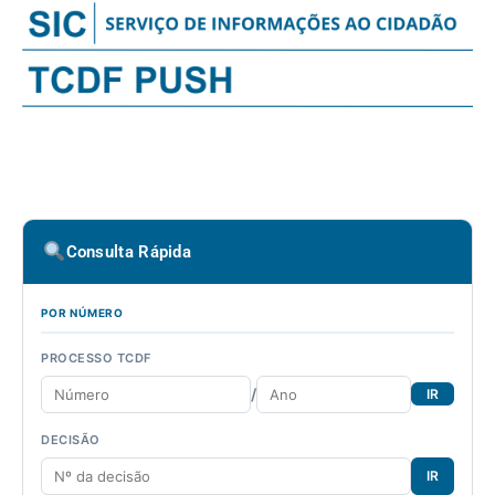
Consulta Rápida
POR NÚMERO
PROCESSO TCDF
/
IR
DECISÃO
IR