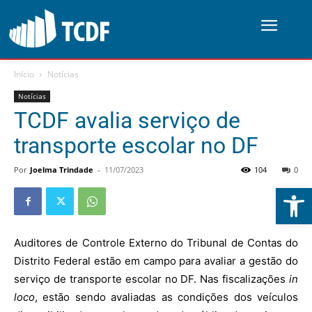
Início
Notícias
Notícias
TCDF avalia serviço de
transporte escolar no DF
Por
Joelma Trindade
-
11/07/2023
104
0
Abrir 
Auditores de Controle Externo do Tribunal de Contas do
Distrito Federal estão em campo para avaliar a gestão do
serviço de transporte escolar no DF. Nas fiscalizações
in
loco
, estão sendo avaliadas as condições dos veículos