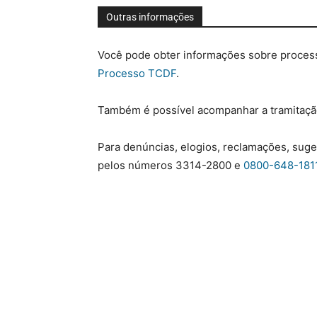
Outras informações
Você pode obter informações sobre process
Processo TCDF
.
Também é possível acompanhar a tramitaçã
Para denúncias, elogios, reclamações, suges
pelos números 3314-2800 e
0800-648-181