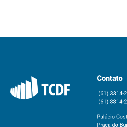
Contato
(61) 3314-
(61) 3314-
Palácio Cost
Praça do Bur