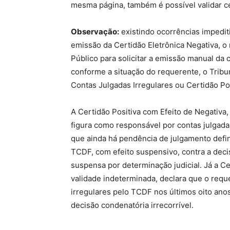
mesma página, também é possível validar ce
Observação:
existindo ocorrências impedit
emissão da Certidão Eletrônica Negativa, o
Público para solicitar a emissão manual da
conforme a situação do requerente, o Tribun
Contas Julgadas Irregulares ou Certidão Pos
A Certidão Positiva com Efeito de Negativa
figura como responsável por contas julgada
que ainda há pendência de julgamento defin
TCDF, com efeito suspensivo, contra a deci
suspensa por determinação judicial. Já a Ce
validade indeterminada, declara que o requ
irregulares pelo TCDF nos últimos oito anos
decisão condenatória irrecorrível.