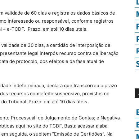
m validade de 60 dias e registra os dados básicos de
omo interessado ou responsável, conforme registros
– e-TCDF. Prazo: em até 10 dias úteis.
validade de 30 dias, a certidão de interposição de
presentante legal interpôs recurso contra deliberação
data de protocolo, dos efeitos e da fase atual de
.
dade indeterminada, declara que transcorreu o prazo
, dos recursos com efeito suspensivo, previstos no
o Tribunal. Prazo: em até 10 dias úteis.
ento Processual; de Julgamento de Contas; e Negativa
btidas aqui no site do TCDF. Basta acessar a aba
, em seguida, o subitem “Emissão de Certidões”. Na