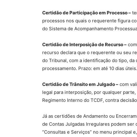
Certidão de Participação em Processo –
te
processos nos quais o requerente figura c
do Sistema de Acompanhamento Processual 
Certidão de Interposição de Recurso –
com 
recurso declara que o requerente ou seu re
do Tribunal, com a identificação do tipo, da 
processamento. Prazo: em até 10 dias úteis
Certidão de Trânsito em Julgado –
com vali
legal para interposição, por qualquer parte
Regimento Interno do TCDF, contra decisão d
Já as certidões de Andamento ou Encerram
de Contas Julgadas Irregulares podem ser o
“Consultas e Serviços” no menu principal e