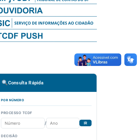
Consulta Rápida
POR NÚMERO
PROCESSO TCDF
/
IR
DECISÃO