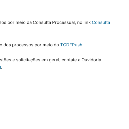
os por meio da Consulta Processual, no link
Consulta
o dos processos por meio do
TCDFPush.
tões e solicitações em geral, contate a Ouvidoria
1
.