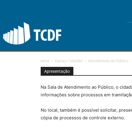
Início
Espaço Cidadão
Atendimento ao Público
Apresentação
Na Sala de Atendimento ao Público, o cidad
informações sobre processos em tramitação
No local, também é possível solicitar, pres
cópia de processos de controle externo.