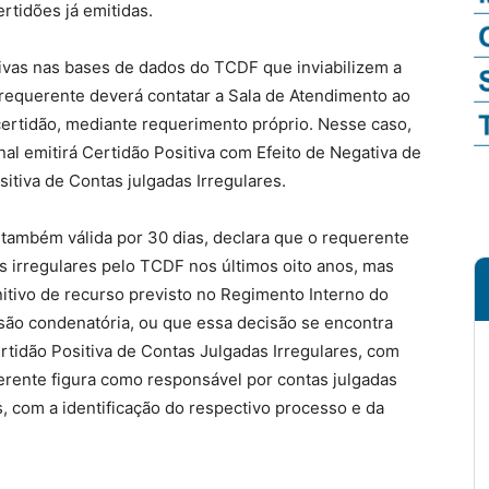
rtidões já emitidas.
ivas nas bases de dados do TCDF que inviabilizem a
 requerente deverá contatar a Sala de Atendimento ao
 certidão, mediante requerimento próprio. Nesse caso,
al emitirá Certidão Positiva com Efeito de Negativa de
itiva de Contas julgadas Irregulares.
, também válida por 30 dias, declara que o requerente
s irregulares pelo TCDF nos últimos oito anos, mas
itivo de recurso previsto no Regimento Interno do
são condenatória, ou que essa decisão se encontra
rtidão Positiva de Contas Julgadas Irregulares, com
erente figura como responsável por contas julgadas
, com a identificação do respectivo processo e da