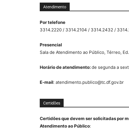
Atendimento
Por telefone
3314.2220 / 3314.2104 / 3314.2432 / 3314
Presencial
Sala de Atendimento ao Público, Térreo, Ed.
Horário de atendimento:
de segunda a sexta
E-mail
: atendimento.publico@tc.df.gov.br
Certidões
Certidões que devem ser solicitadas por m
Atendimento ao Público
: