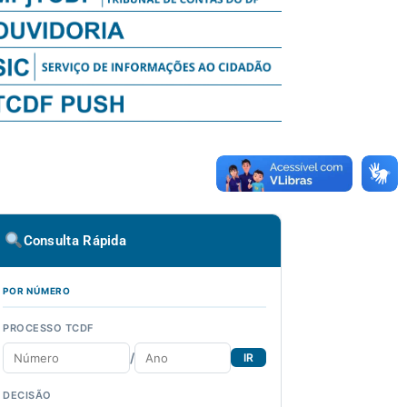
Consulta Rápida
POR NÚMERO
PROCESSO TCDF
/
IR
DECISÃO