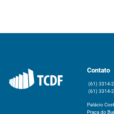
Contato
(61) 3314-
(61) 3314-
Palácio Cost
Praça do Bur