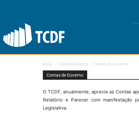
Início
Controle Externo
Contas de Governo
Contas de Governo
O TCDF, anualmente, aprecia as Contas apr
Relatório e Parecer com manifestação p
Legislativa.