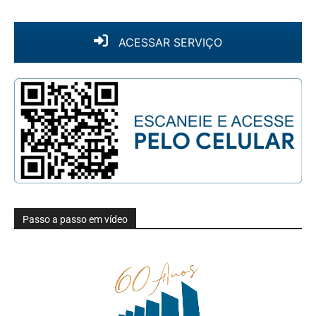
ACESSAR SERVIÇO
Passo a passo em vídeo