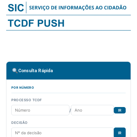
Consulta Rápida
POR NÚMERO
PROCESSO TCDF
/
IR
DECISÃO
IR