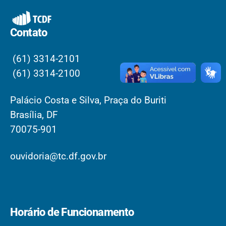
Contato
(61) 3314-2101
(61) 3314-2100
Palácio Costa e Silva, Praça do Buriti
Brasília, DF
70075-901
ouvidoria@tc.df.gov.br
Horário de Funcionamento