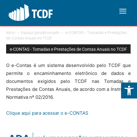
Início
Espaço Jurisdicionado
e-CONTAS – Tomadas e Prestações
de Contas Anuais no TCDF
e-CONTAS - Tomadas e Prestações de Contas Anuais no TCDF
O e-Contas é um sistema desenvolvido pelo TCDF que
permite o encaminhamento eletrônico de dados e
documentos exigidos pelo TCDF nas Tomadas e
Abrir 
Prestações de Contas Anuais, de acordo com a Instrução
Normativa nº 02/2016.
Clique aqui para acessar o e-CONTAS