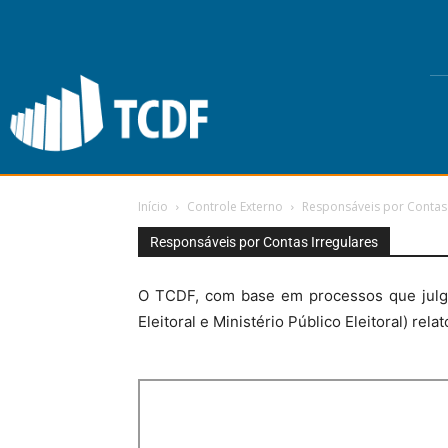
Início
Controle Externo
Responsáveis por Contas 
Responsáveis por Contas Irregulares
O TCDF, com base em processos que julgara
Eleitoral e Ministério Público Eleitoral) rel