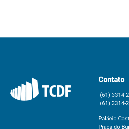
Contato
(61) 3314-
(61) 3314-
Palácio Cost
Praça do Bur