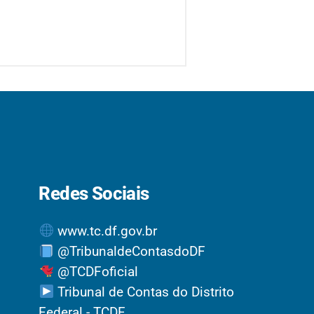
Redes Sociais
www.tc.df.gov.br
@TribunaldeContasdoDF
@TCDFoficial
Tribunal de Contas do Distrito
Federal - TCDF