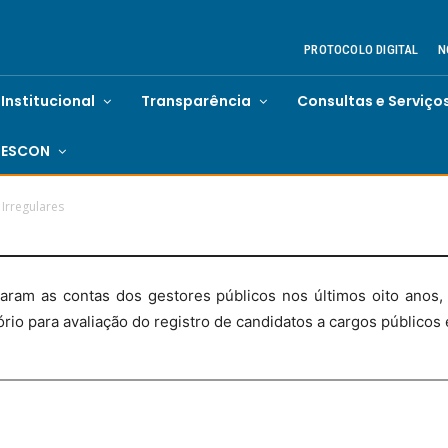
PROTOCOLO DIGITAL
N
Institucional
Transparência
Consultas e Serviço
ESCON
Irregulares
m as contas dos gestores públicos nos últimos oito anos, en
atório para avaliação do registro de candidatos a cargos públicos 