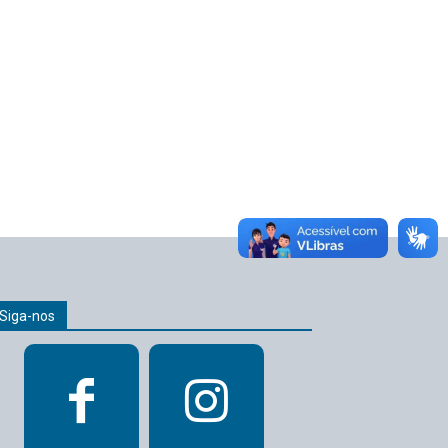
Siga-nos