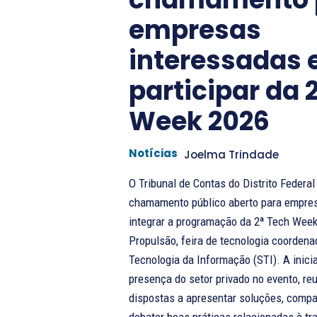
empresas
interessadas
participar da 
Week 2026
Notícias
Joelma Trindade
O ⁠Tribunal de Contas do Distrito Federa
chamamento público aberto para empre
integrar a programação da 2ª Tech Wee
Propulsão, feira de tecnologia coordena
Tecnologia da Informação (STI). A iniciativa busca ampliar a
presença do setor privado no evento, r
dispostas a apresentar soluções, compar