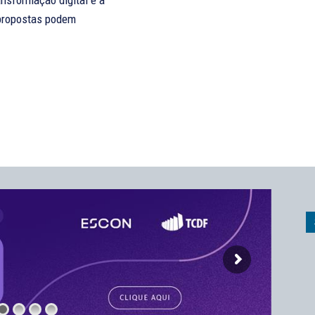
ansformação digital e à