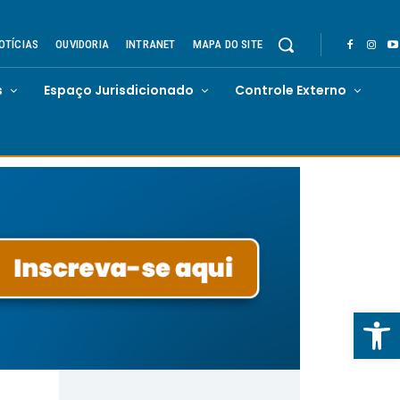
OTÍCIAS
OUVIDORIA
INTRANET
MAPA DO SITE
s
Espaço Jurisdicionado
Controle Externo
Abrir 