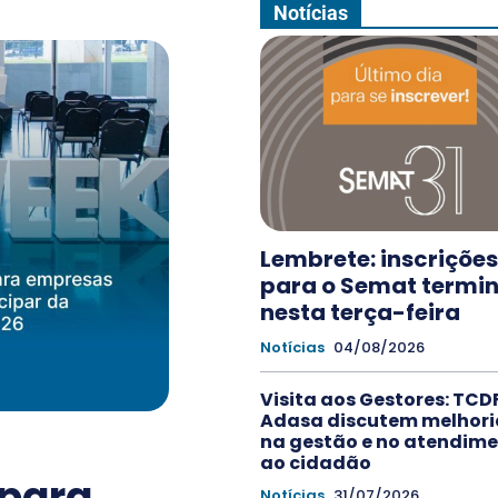
Notícias
Lembrete: inscrições
para o Semat term
nesta terça-feira
Notícias
04/08/2026
Visita aos Gestores: TCDF
Adasa discutem melhori
na gestão e no atendim
ao cidadão
para
Notícias
31/07/2026