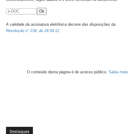
Destaques