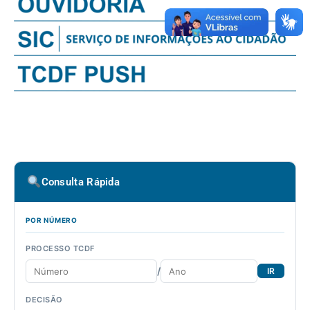
Consulta Rápida
POR NÚMERO
PROCESSO TCDF
/
IR
DECISÃO