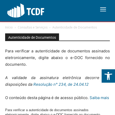
Início
Consultas e Serviços
Autenticidade de Documentos
Autenticidade de Documentos
Para verificar a autenticidade de documentos assinados
eletronicamente, digite abaixo o e-DOC fornecido no
documento.
Abrir 
A validade da assinatura eletrônica decorre das
disposições da
Resolução n° 234, de 24.04.12
O conteúdo desta página é de acesso público.
Saiba mais