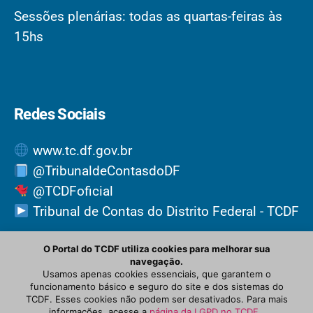
Sessões plenárias: todas as quartas-feiras às
15hs
Redes Sociais
www.tc.df.gov.br
@TribunaldeContasdoDF
@TCDFoficial
Tribunal de Contas do Distrito Federal - TCDF
O Portal do TCDF utiliza cookies para melhorar sua
navegação.
Usamos apenas cookies essenciais, que garantem o
funcionamento básico e seguro do site e dos sistemas do
TCDF. Esses cookies não podem ser desativados. Para mais
informações, acesse a
página da LGPD no TCDF
.