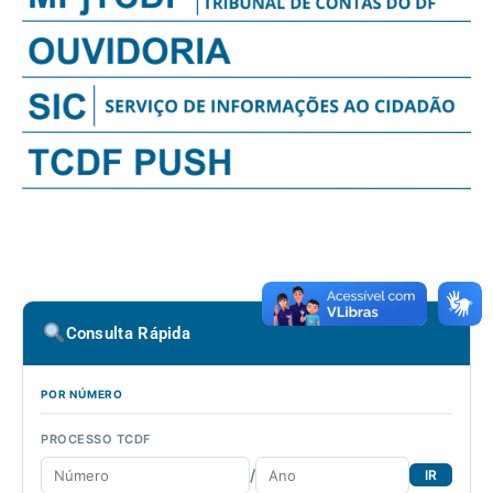
Consulta Rápida
POR NÚMERO
PROCESSO TCDF
/
IR