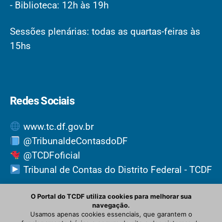
- Biblioteca: 12h às 19h
Sessões plenárias: todas as quartas-feiras às
15hs
Redes Sociais
www.tc.df.gov.br
@TribunaldeContasdoDF
@TCDFoficial
Tribunal de Contas do Distrito Federal - TCDF
O Portal do TCDF utiliza cookies para melhorar sua
navegação.
Usamos apenas cookies essenciais, que garantem o