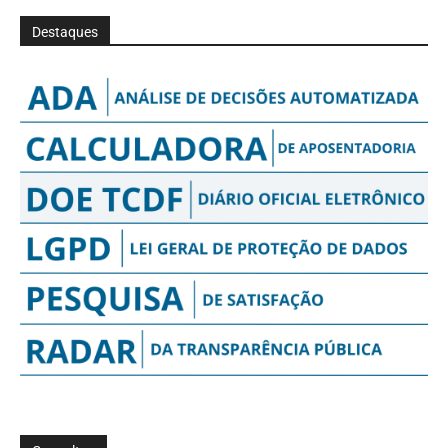
Destaques