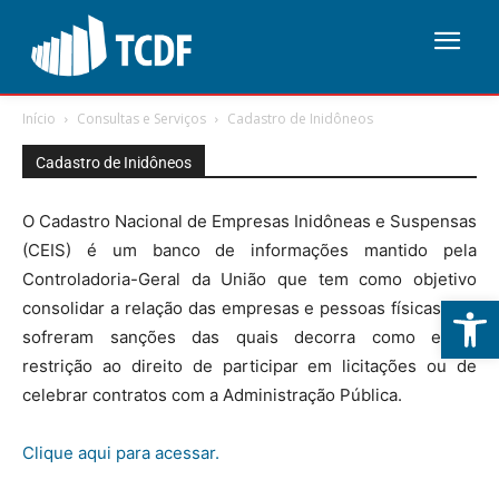
Início
Consultas e Serviços
Cadastro de Inidôneos
Cadastro de Inidôneos
O Cadastro Nacional de Empresas Inidôneas e Suspensas
(CEIS) é um banco de informações mantido pela
Controladoria-Geral da União que tem como objetivo
Abrir 
consolidar a relação das empresas e pessoas físicas que
sofreram sanções das quais decorra como efeito
restrição ao direito de participar em licitações ou de
celebrar contratos com a Administração Pública.
Clique aqui para acessar.