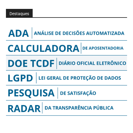
Destaques