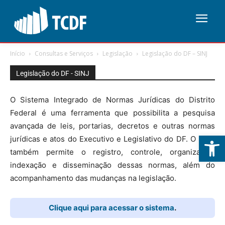
Início
Consultas e Serviços
Legislação
Legislação do DF – SINJ
Legislação do DF - SINJ
O Sistema Integrado de Normas Jurídicas do Distrito
Federal é uma ferramenta que possibilita a pesquisa
avançada de leis, portarias, decretos e outras normas
Abrir 
jurídicas e atos do Executivo e Legislativo do DF. O SINJ
também permite o registro, controle, organização,
indexação e disseminação dessas normas, além do
acompanhamento das mudanças na legislação.
Clique aqui para acessar o sistema
.