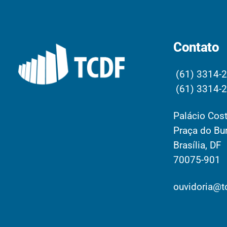
Contato
(61) 3314-
(61) 3314-
Palácio Cost
Praça do Bur
Brasília, DF
70075-901
ouvidoria@tc