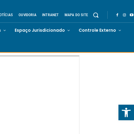
OTÍCIAS
OUVIDORIA
INTRANET
MAPA DO SITE
s
Espaço Jurisdicionado
Controle Externo
Abrir 