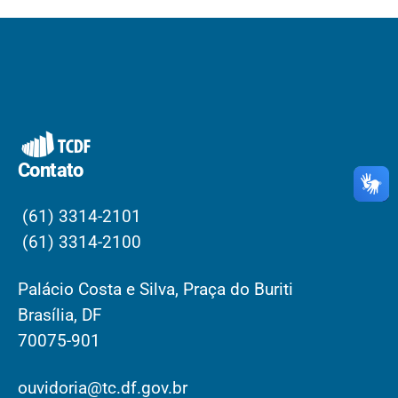
Contato
(61) 3314-2101
(61) 3314-2100
Palácio Costa e Silva, Praça do Buriti
Brasília, DF
70075-901
ouvidoria@tc.df.gov.br