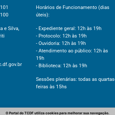
2101
Horários de Funcionamento (dias
2100
úteis):
a e Silva,
- Expediente geral: 12h às 19h
iti
- Protocolo: 12h às 19h
- Ouvidoria: 12h às 19h
- Atendimento ao público: 12h às
19h
.df.gov.br
- Biblioteca: 12h às 19h
Sessões plenárias: todas as quartas
feiras às 15hs
O Portal do TCDF utiliza cookies para melhorar sua navegação.