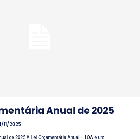
amentária Anual de 2025
11/11/2025
çamentária Anual – LOA é um