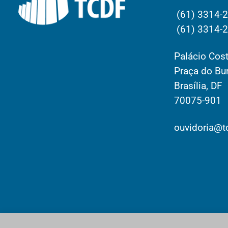
(61) 3314-
(61) 3314-
Palácio Cost
Praça do Bur
Brasília, DF
70075-901
ouvidoria@tc