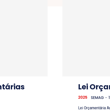
ntárias
Lei Orç
2025
SEMAG
-
Lei Orçamentária Anual de 2025 A Lei Or