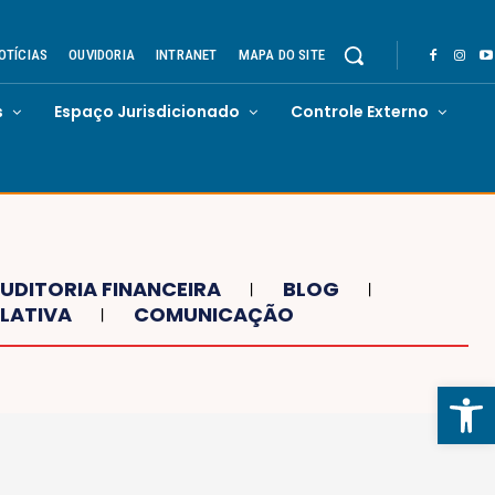
OTÍCIAS
OUVIDORIA
INTRANET
MAPA DO SITE
s
Espaço Jurisdicionado
Controle Externo
UDITORIA FINANCEIRA
BLOG
LATIVA
COMUNICAÇÃO
Abrir 