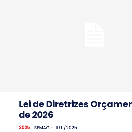
Lei de Diretrizes Orçame
de 2026
2025
SEMAG
-
11/11/2025