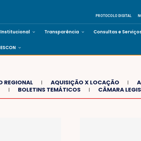
PROTOCOLO DIGITAL
N
Institucional
Transparência
Consultas e Serviço
ESCON
O REGIONAL
AQUISIÇÃO X LOCAÇÃO
A
O
BOLETINS TEMÁTICOS
CÂMARA LEGIS