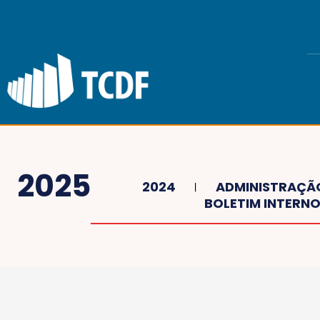
2025
2024
ADMINISTRAÇÃ
BOLETIM INTERN