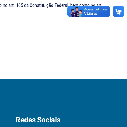
o no art. 165 da Constituição Federal, bem como no art....
Redes Sociais