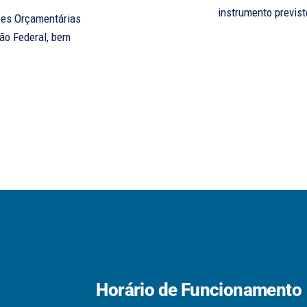
instrumento previst
ção Federal, bem
Horário de Funcionamento