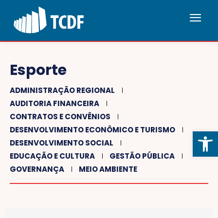
Esporte
ADMINISTRAÇÃO REGIONAL
AUDITORIA FINANCEIRA
CONTRATOS E CONVÊNIOS
DESENVOLVIMENTO ECONÔMICO E TURISMO
Abrir 
DESENVOLVIMENTO SOCIAL
EDUCAÇÃO E CULTURA
GESTÃO PÚBLICA
GOVERNANÇA
MEIO AMBIENTE