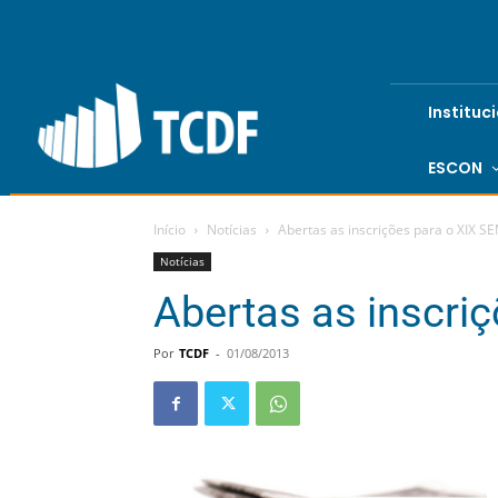
Instituc
ESCON
Início
Notícias
Abertas as inscrições para o XIX S
Notícias
Abertas as inscri
Por
TCDF
-
01/08/2013