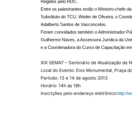
Regidos pelo RDC.
Entre os palestrantes estão o Ministro-chefe da
Substituto do TCU, Weder de Oliveira, o Coorde
Adalberto Santos de Vasconcelos.
Foram convidados também o Administrador Públ
Guilherme Naves, a Assessora Jurídica da Univ
e a Coordenadora do Curso de Capacitação em L
XIX SEMAT – Seminário de Atualização de 
Local do Evento: Eixo Monumental, Praça do 
Período: 13 e 14 de agosto 2013
Horário: 14h às 18h
Inscrições pelo endereço eletrônico:
http://