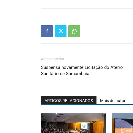
Artigo anterior
Suspensa novamente Licitação do Aterro
Sanitário de Samambaia
ARTIGOS RELACIONADOS
Mais do autor