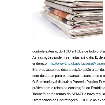
controle externo, do TCU e TCEs de todo o Bras
As inscrições podem ser feitas até o dia 11 de
endereço:
http://www2.tc.df.gov.br/seset/xixse
Entre os assuntos dessa edição estão a Lei de 
com destaque para os avanços alcançados e o
O Seminário vai discutir a Parceria Público-P
prática com o relato da construção do Estádio
Também serão temas do SEMAT a nova regulam
Diferenciado de Contratações – RDC e as exper