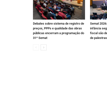
Debates sobre sistema de registro de
Semat 2026: 
preços, PPPs e qualidade das obras
infância seg
públicas encerram a programação do
fiscal são d
31º Semat
de palestras