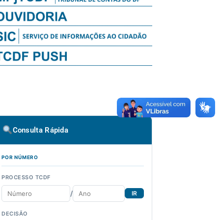
Consulta Rápida
POR NÚMERO
PROCESSO TCDF
/
IR
DECISÃO