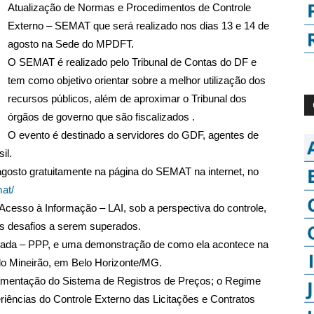
Atualização de Normas e Procedimentos de Controle
Externo – SEMAT que será realizado nos dias 13 e 14 de
agosto na Sede do MPDFT.
O SEMAT é realizado pelo Tribunal de Contas do DF e
tem como objetivo orientar sobre a melhor utilização dos
recursos públicos, além de aproximar o Tribunal dos
órgãos de governo que são fiscalizados .
O evento é destinado a servidores do GDF, agentes de
il.
 agosto gratuitamente na página do SEMAT na internet, no
mat/
Acesso à Informação – LAI, sob a perspectiva do controle,
s desafios a serem superados.
rivada – PPP, e uma demonstração de como ela acontece na
 do Mineirão, em Belo Horizonte/MG.
entação do Sistema de Registros de Preços; o Regime
iências do Controle Externo das Licitações e Contratos