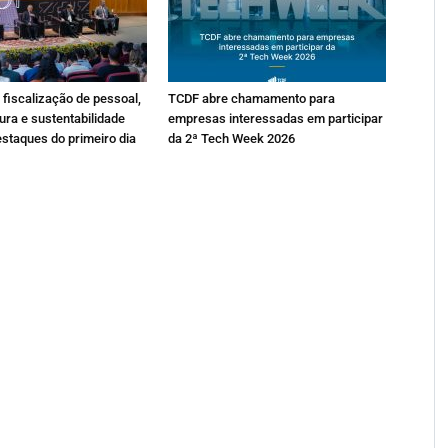
fiscalização de pessoal,
TCDF abre chamamento para
ura e sustentabilidade
empresas interessadas em participar
estaques do primeiro dia
da 2ª Tech Week 2026