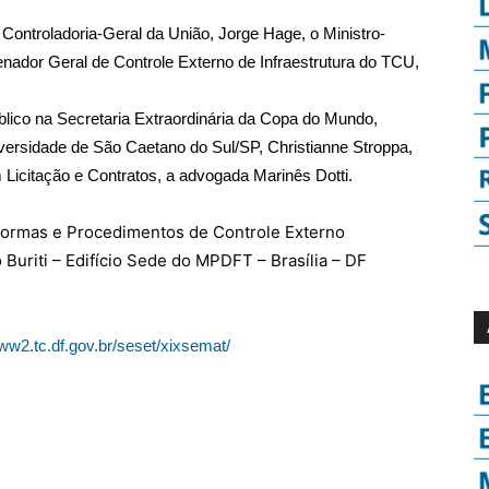
 Controladoria-Geral da União, Jorge Hage, o Ministro-
nador Geral de Controle Externo de Infraestrutura do TCU,
ico na Secretaria Extraordinária da Copa do Mundo,
ersidade de São Caetano do Sul/SP, Christianne Stroppa,
icitação e Contratos, a advogada Marinês Dotti.
Normas e Procedimentos de Controle Externo
Buriti – Edifício Sede do MPDFT – Brasília – DF
www2.tc.df.gov.br/seset/xixsemat/