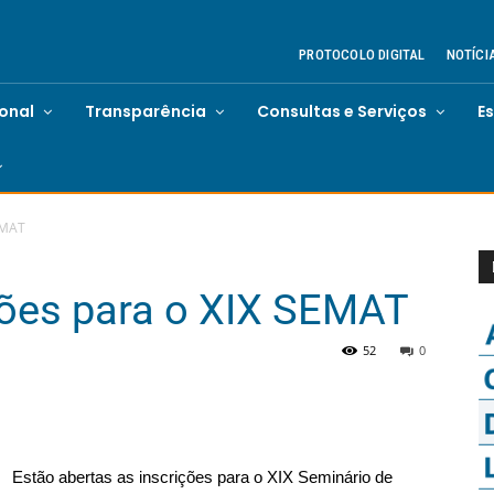
PROTOCOLO DIGITAL
NOTÍCI
ional
Transparência
Consultas e Serviços
E
EMAT
ções para o XIX SEMAT
52
0
Estão abertas as inscrições para o XIX Seminário de