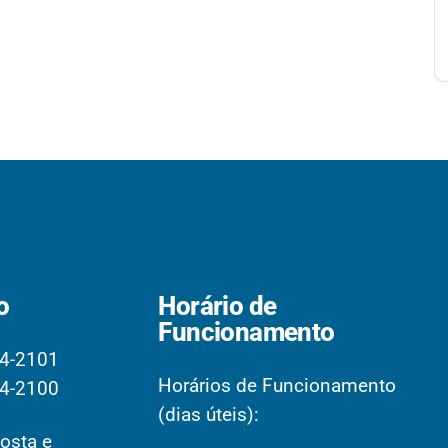
o
Horário de
Funcionamento
4-2101
Horários de Funcionamento
4-2100
(dias úteis):
osta e