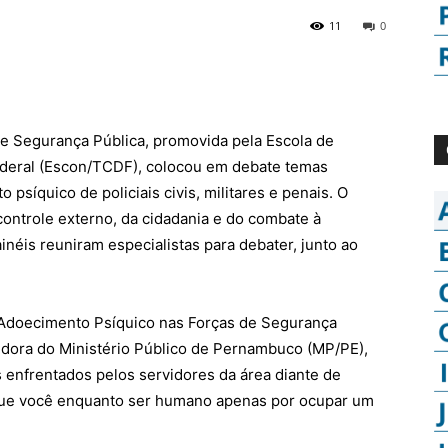
11
0
e Segurança Pública, promovida pela Escola de
Federal (Escon/TCDF), colocou em debate temas
psíquico de policiais civis, militares e penais. O
ontrole externo, da cidadania e do combate à
inéis reuniram especialistas para debater, junto ao
e Adoecimento Psíquico nas Forças de Segurança
vidora do Ministério Público de Pernambuco (MP/PE),
 enfrentados pelos servidores da área diante de
que você enquanto ser humano apenas por ocupar um