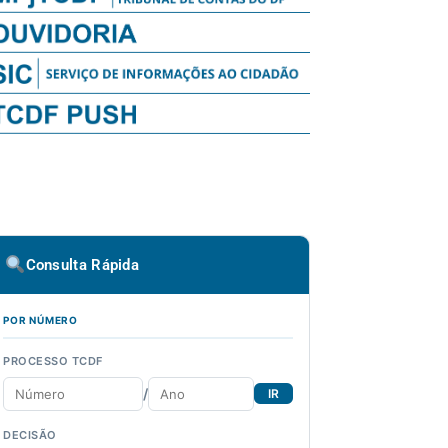
Consulta Rápida
POR NÚMERO
PROCESSO TCDF
/
IR
DECISÃO