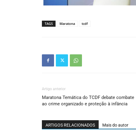
TAGS
Maratona
tcdf
Artigo anterior
Maratona Temática do TCDF debate combate
ao crime organizado e proteção à infância
ARTIGOS RELACIONADOS
Mais do autor