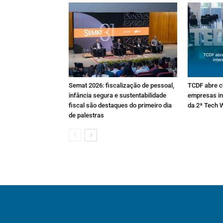
Semat 2026: fiscalização de pessoal,
TCDF abre 
infância segura e sustentabilidade
empresas in
fiscal são destaques do primeiro dia
da 2ª Tech 
de palestras