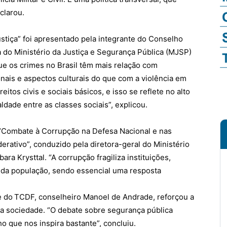
eclarou.
ustiça” foi apresentado pela integrante do Conselho
ia do Ministério da Justiça e Segurança Pública (MJSP)
ue os crimes no Brasil têm mais relação com
nais e aspectos culturais do que com a violência em
reitos civis e sociais básicos, e isso se reflete no alto
dade entre as classes sociais”, explicou.
“Combate à Corrupção na Defesa Nacional e nas
ativo”, conduzido pela diretora-geral do Ministério
a Krysttal. “A corrupção fragiliza instituições,
 da população, sendo essencial uma resposta
 do TCDF, conselheiro Manoel de Andrade, reforçou a
e a sociedade. “O debate sobre segurança pública
ho que nos inspira bastante”, concluiu.