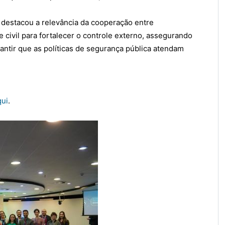
 destacou a relevância da cooperação entre
e civil para fortalecer o controle externo, assegurando
rantir que as políticas de segurança pública atendam
qui
.