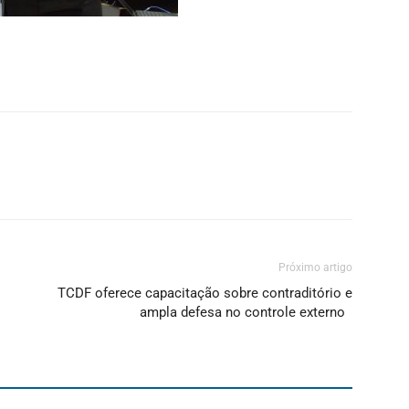
Próximo artigo
TCDF oferece capacitação sobre contraditório e
ampla defesa no controle externo