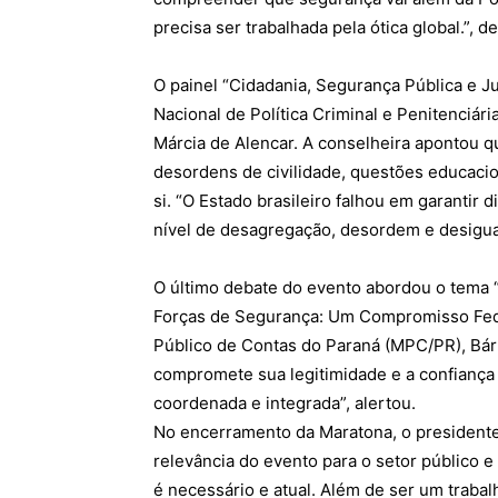
precisa ser trabalhada pela ótica global.”, d
O painel “Cidadania, Segurança Pública e J
Nacional de Política Criminal e Penitenciár
Márcia de Alencar. A conselheira apontou q
desordens de civilidade, questões educacio
si. “O Estado brasileiro falhou em garantir di
nível de desagregação, desordem e desigual
O último debate do evento abordou o tema 
Forças de Segurança: Um Compromisso Feder
Público de Contas do Paraná (MPC/PR), Bárbar
compromete sua legitimidade e a confiança
coordenada e integrada”, alertou.
No encerramento da Maratona, o presidente
relevância do evento para o setor público 
é necessário e atual. Além de ser um trabal