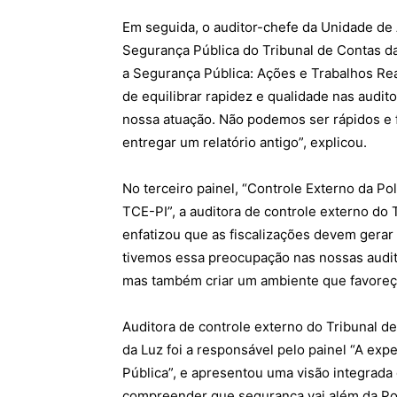
Em seguida, o auditor-chefe da Unidade de 
Segurança Pública do Tribunal de Contas da
a Segurança Pública: Ações e Trabalhos Rea
de equilibrar rapidez e qualidade nas audi
nossa atuação. Não podemos ser rápidos e 
entregar um relatório antigo”, explicou.
No terceiro painel, “Controle Externo da Po
TCE-PI”, a auditora de controle externo do T
enfatizou que as fiscalizações devem gerar
tivemos essa preocupação nas nossas audit
mas também criar um ambiente que favoreça
Auditora de controle externo do Tribunal d
da Luz foi a responsável pelo painel “A ex
Pública”, e apresentou uma visão integrada
compreender que segurança vai além da Políci