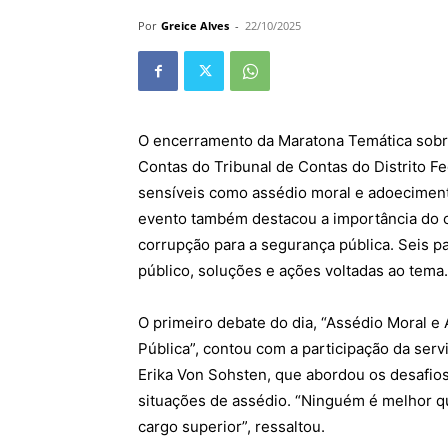
Por
Greice Alves
-
22/10/2025
O encerramento da Maratona Temática sobr
Contas do Tribunal de Contas do Distrito 
sensíveis como assédio moral e adoecimento 
evento também destacou a importância do c
corrupção para a segurança pública. Seis pa
público, soluções e ações voltadas ao tema.
O primeiro debate do dia, “Assédio Moral 
Pública”, contou com a participação da ser
Erika Von Sohsten, que abordou os desafios
situações de assédio. “Ninguém é melhor 
cargo superior”, ressaltou.