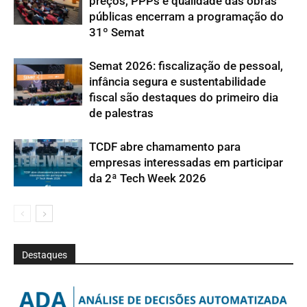
preços, PPPs e qualidade das obras
públicas encerram a programação do
31º Semat
Semat 2026: fiscalização de pessoal,
infância segura e sustentabilidade
fiscal são destaques do primeiro dia
de palestras
TCDF abre chamamento para
empresas interessadas em participar
da 2ª Tech Week 2026
Destaques