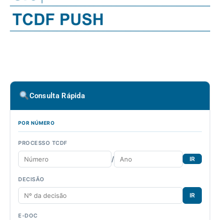
Consulta Rápida
POR NÚMERO
PROCESSO TCDF
/
IR
DECISÃO
IR
E-DOC