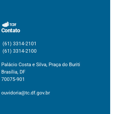
Contato
(61) 3314-2101
(61) 3314-2100
Palácio Costa e Silva, Praça do Buriti
Brasília, DF
70075-901
ouvidoria@tc.df.gov.br