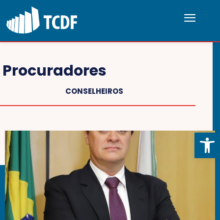
Procuradores
CONSELHEIROS
Abrir 