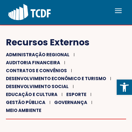
Recursos Externos
ADMINISTRAÇÃO REGIONAL
AUDITORIA FINANCEIRA
CONTRATOS E CONVÊNIOS
DESENVOLVIMENTO ECONÔMICO E TURISMO
Abrir 
DESENVOLVIMENTO SOCIAL
EDUCAÇÃO E CULTURA
ESPORTE
GESTÃO PÚBLICA
GOVERNANÇA
MEIO AMBIENTE