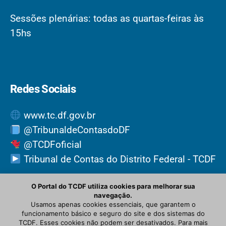
Sessões plenárias: todas as quartas-feiras às
15hs
Redes Sociais
www.tc.df.gov.br
@TribunaldeContasdoDF
@TCDFoficial
Tribunal de Contas do Distrito Federal - TCDF
O Portal do TCDF utiliza cookies para melhorar sua
navegação.
Usamos apenas cookies essenciais, que garantem o
funcionamento básico e seguro do site e dos sistemas do
TCDF. Esses cookies não podem ser desativados. Para mais