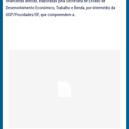
financeiras anexas, elaboradas pela Secretaria de Estado de
Desenvolvimento Econômico, Trabalho e Renda, por intermédio da
UGP/Procidades/DF, que compreendem a...