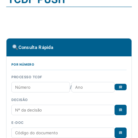
Consulta Rápida
POR NÚMERO
PROCESSO TCDF
/
IR
DECISÃO
IR
E-DOC
IR