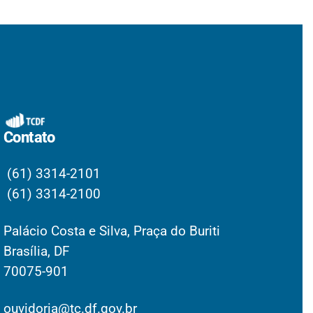
Contato
(61) 3314-2101
(61) 3314-2100
Palácio Costa e Silva, Praça do Buriti
Brasília, DF
70075-901
ouvidoria@tc.df.gov.br