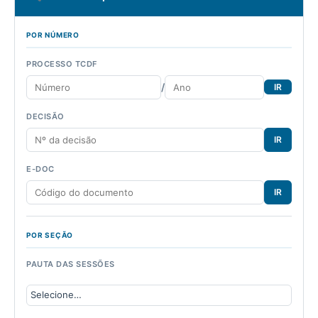
POR NÚMERO
PROCESSO TCDF
/
IR
DECISÃO
IR
E-DOC
IR
POR SEÇÃO
PAUTA DAS SESSÕES