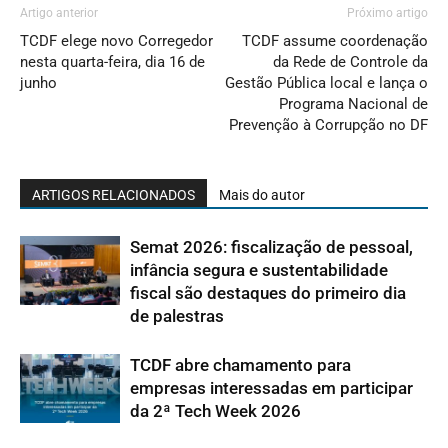
Artigo anterior
Próximo artigo
TCDF elege novo Corregedor
TCDF assume coordenação
nesta quarta-feira, dia 16 de
da Rede de Controle da
junho
Gestão Pública local e lança o
Programa Nacional de
Prevenção à Corrupção no DF
ARTIGOS RELACIONADOS
Mais do autor
Semat 2026: fiscalização de pessoal,
infância segura e sustentabilidade
fiscal são destaques do primeiro dia
de palestras
TCDF abre chamamento para
empresas interessadas em participar
da 2ª Tech Week 2026