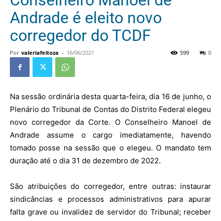
Conselheiro Manoel de
Andrade é eleito novo
corregedor do TCDF
Por
valeriafeitoza
-
16/06/2021
599
0
Na sessão ordinária desta quarta-feira, dia 16 de junho, o
Plenário do Tribunal de Contas do Distrito Federal elegeu
novo corregedor da Corte. O Conselheiro Manoel de
Andrade assume o cargo imediatamente, havendo
tomado posse na sessão que o elegeu. O mandato tem
duração até o dia 31 de dezembro de 2022.
São atribuições do corregedor, entre outras: instaurar
sindicâncias e processos administrativos para apurar
falta grave ou invalidez de servidor do Tribunal; receber