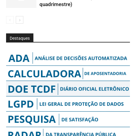
quadrimestre)
Destaques