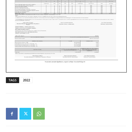
TAGS
2022