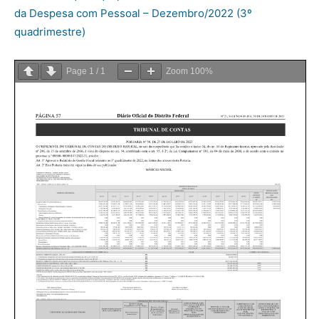
da Despesa com Pessoal – Dezembro/2022 (3º
quadrimestre)
Page
1
/
1
Zoom
100%