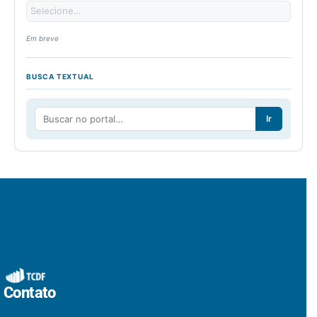
Em breve
BUSCA TEXTUAL
Ir
Contato