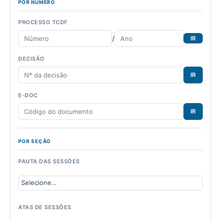
POR NÚMERO
PROCESSO TCDF
/
IR
DECISÃO
IR
E-DOC
IR
POR SEÇÃO
PAUTA DAS SESSÕES
ATAS DE SESSÕES